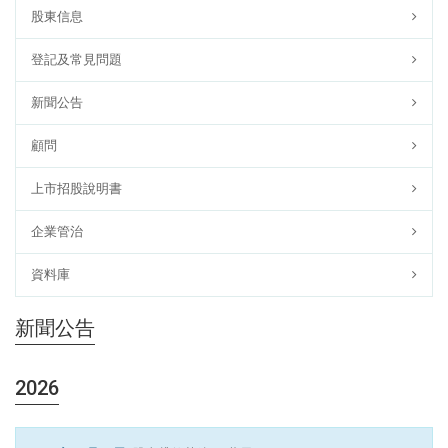
股東信息
登記及常見問題
新聞公告
顧問
上市招股說明書
企業管治
資料庫
新聞公告
2026