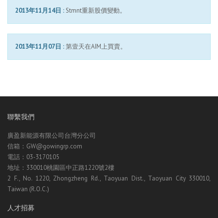
2013年11月14日 :
Stmnt重新股價變動。
2013年11月07日 :
第壹天在AIM上買賣。
聯繫我們
廣盈新能源有限公司台灣分公司
信箱：GW@gowingrp.com
電話：03-3170105
地址：330010桃園區中正路1220號2樓
2 F., No. 1220, Zhongzheng Rd., Taoyuan Dist., Taoyuan City 330010,
Taiwan (R.O.C.)
人才招募