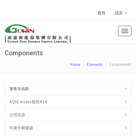
首頁
語言
Toggl
naviga
Components
Home
Elements
Components
董事長致辭
AQSE Access規則4.14
公司信息
年度中期業績