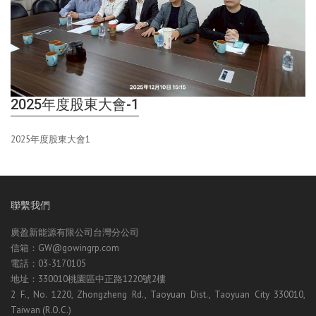
2025年度股東大會-1
2025年度股東大會1
聯繫我們
廣盈新能源有限公司台灣分公司
信箱：GW@gowingrp.com
電話：03-3170105
地址：330010桃園區中正路1220號2樓
2 F., No. 1220, Zhongzheng Rd., Taoyuan Dist., Taoyuan City 330010,
Taiwan (R.O.C.)